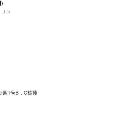
)
, Ltd.
新园1号B，C栋楼