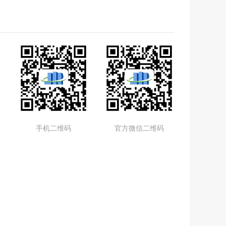
手机二维码
官方微信二维码