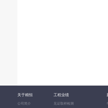
关于精恒
工程业绩
公司简介
见证取样检测