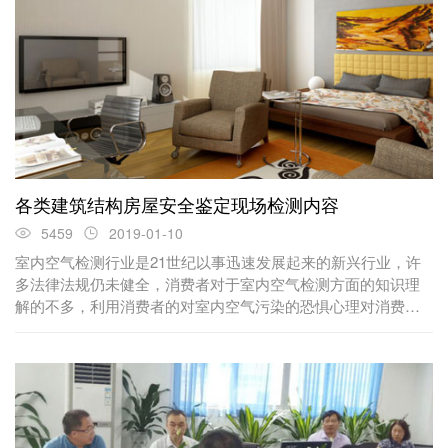
各类建筑结构房屋安全鉴定现场检测内容
5459
2019-01-10
室内空气检测行业是21世纪以事迅速发展起来的新兴行业，许
多法律法规仍未健全，消费者对于室内空气检测方面的知识理
解的不多，利用消费者的对室内空气污染的恐惧心理对消费者
进行欺骗......