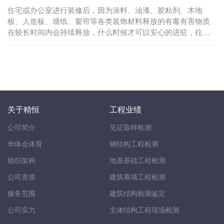
住宅或办公室进行装修后，因为涂料、油漆、胶粘剂、木地
板、人造板、墙纸、窗帘等各类装饰材料释放的有毒有害物质
在较长时间内会持续释放，什么时候才可以安心的进驻，往往
需要进行室内环境检测之后才知道是否满足标准规范的限量要
求...
关于精恒
工程业绩
公司简介
见证取样检测
华体会体育
钢结构工程检测
组织架构
地基基础工程检测
公司资质
建筑幕墙工程检测
服务范围
建筑结构检测鉴定
公司实力
主体结构工程现场检测