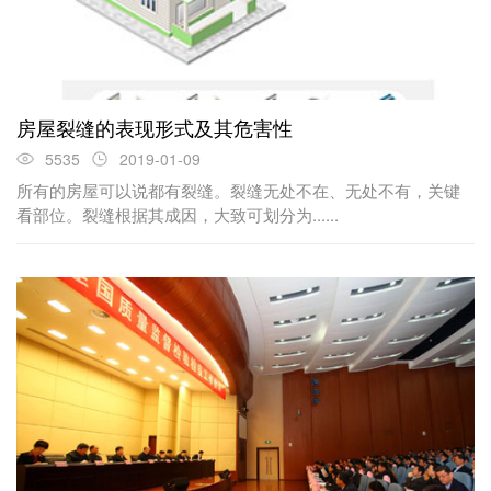
房屋裂缝的表现形式及其危害性
5535
2019-01-09
所有的房屋可以说都有裂缝。裂缝无处不在、无处不有，关键
看部位。裂缝根据其成因，大致可划分为......