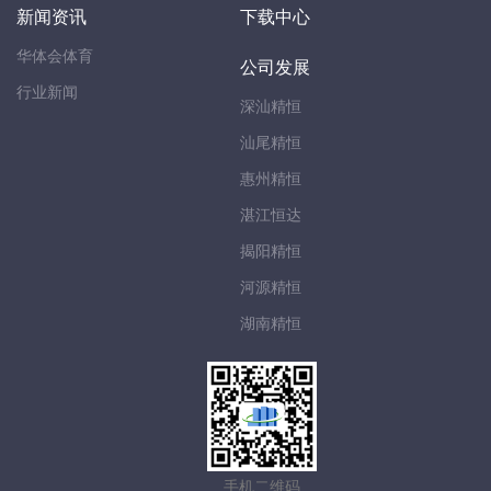
新闻资讯
下载中心
华体会体育
公司发展
行业新闻
深汕精恒
汕尾精恒
惠州精恒
湛江恒达
揭阳精恒
河源精恒
湖南精恒
手机二维码