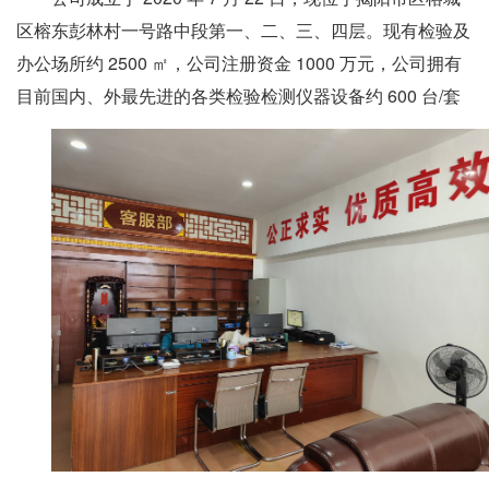
区榕东彭林村一号路中段第一、二、三、四层。现有检验及
办公场所约 2500 ㎡，公司注册资金 1000 万元，公司拥有
目前国内、外最先进的各类检验检测仪器设备约 600 台/套