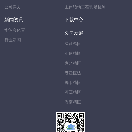
公司实力
主体结构工程现场检测
新闻资讯
下载中心
华体会体育
公司发展
行业新闻
深汕精恒
汕尾精恒
惠州精恒
湛江恒达
揭阳精恒
河源精恒
湖南精恒