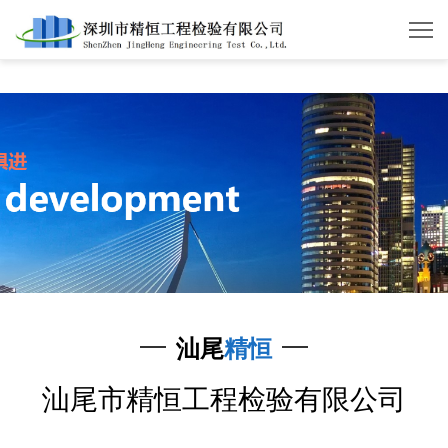
华体会体育
汕尾
精恒
汕尾市精恒工程检验有限公司