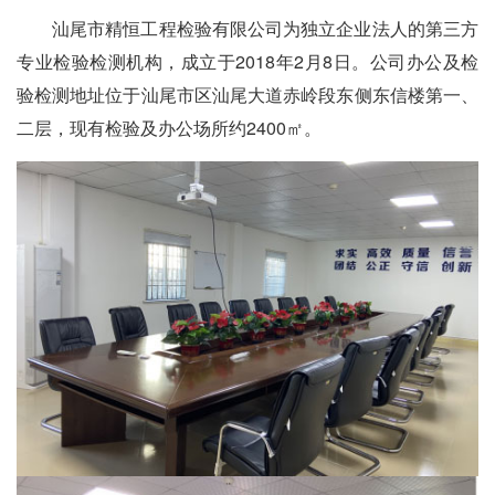
汕尾市精恒工程检验有限公司为独立企业法人的第三方
专业检验检测机构，成立于2018年2月8日。公司办公及检
验检测地址位于汕尾市区汕尾大道赤岭段东侧东信楼第一、
二层，现有检验及办公场所约2400㎡。