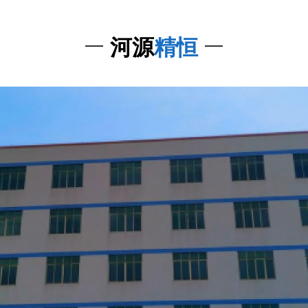
河源
精恒