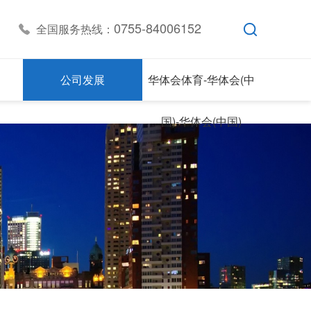
0755-84006152
全国服务热线：
公司发展
华体会体育-华体会(中
国)-华体会(中国)