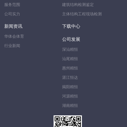
服务范围
建筑结构检测鉴定
公司实力
主体结构工程现场检测
新闻资讯
下载中心
华体会体育
公司发展
行业新闻
深汕精恒
汕尾精恒
惠州精恒
湛江恒达
揭阳精恒
河源精恒
湖南精恒