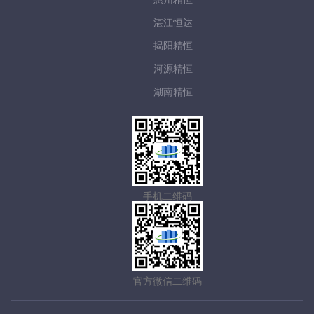
湛江恒达
揭阳精恒
河源精恒
湖南精恒
手机二维码
官方微信二维码