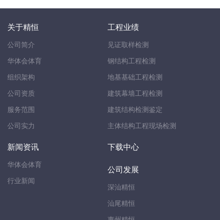
关于精恒
工程业绩
公司简介
见证取样检测
华体会体育
钢结构工程检测
组织架构
地基基础工程检测
公司资质
建筑幕墙工程检测
服务范围
建筑结构检测鉴定
公司实力
主体结构工程现场检测
新闻资讯
下载中心
华体会体育
公司发展
行业新闻
深汕精恒
汕尾精恒
惠州精恒