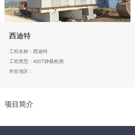
西迪特
工程名称：西迪特
工程类型：420T静载检测
所在地区：
项目简介