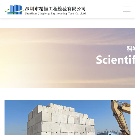
华体会体育